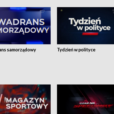
ans samorządowy
Tydzień w polityce