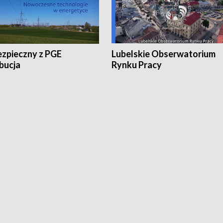
ezpieczny z PGE
Lubelskie Obserwatorium
bucja
Rynku Pracy