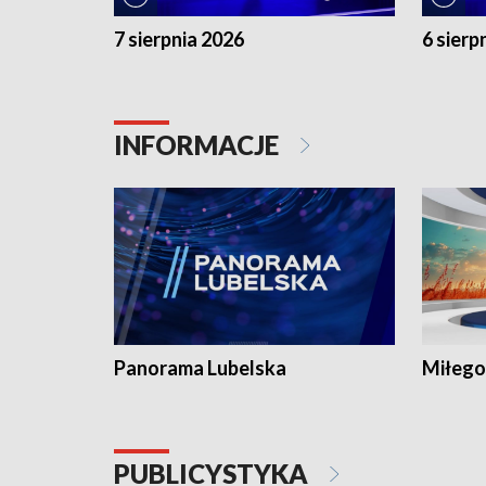
7 sierpnia 2026
6 sierp
INFORMACJE
Panorama Lubelska
Miłego
PUBLICYSTYKA