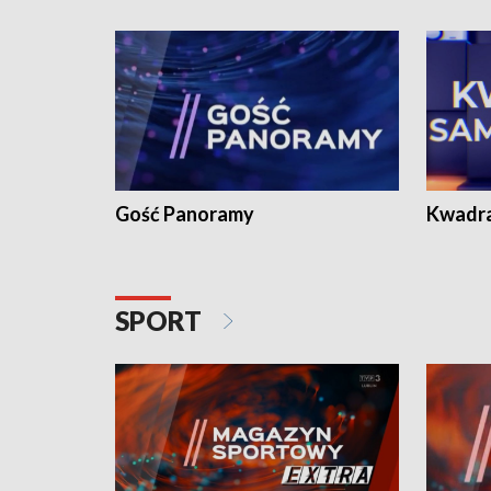
Gość Panoramy
Kwadr
SPORT