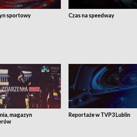
yn sportowy
Czas na speedway
nia, magazyn
Reportaże w TVP3 Lublin
erów