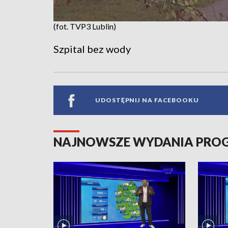
(fot. TVP3 Lublin)
Szpital bez wody
UDOSTĘPNIJ NA FACEBOOKU
NAJNOWSZE WYDANIA PR