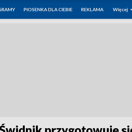
GRAMY
PIOSENKA DLA CIEBIE
REKLAMA
Więcej
 Świdnik przygotowuje s