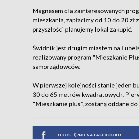
Magnesem dla zainteresowanych prog
mieszkania, zapłacimy od 10 do 20 zł z
przyszłości planujemy lokal zakupić.
Świdnik jest drugim miastem na Lubelsz
realizowany program "Mieszkanie Plus"
samorządowców.
W pierwszej kolejności stanie jeden b
30 do 65 metrów kwadratowych. Pier
"Mieszkanie plus", zostaną oddane do
UDOSTĘPNIJ NA FACEBOOKU