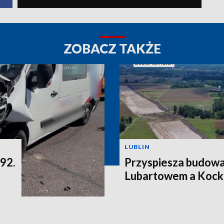
ZOBACZ TAKŻE
LUBLIN
 92.
Przyspiesza budowa
Lubartowem a Kock