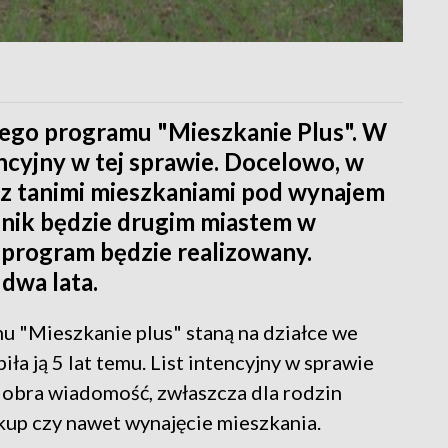
ego programu "Mieszkanie Plus". W
encyjny w tej sprawie. Docelowo, w
 z tanimi mieszkaniami pod wynajem
dnik będzie drugim miastem w
 program będzie realizowany.
dwa lata.
 "Mieszkanie plus" staną na działce we
ła ją 5 lat temu. List intencyjny w sprawie
dobra wiadomość, zwłaszcza dla rodzin
akup czy nawet wynajęcie mieszkania.