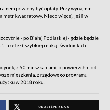
ramem powinny być opłaty. Przy wynajmie
a metr kwadratowy. Nieco więcej, jeśli w
czyźnie - po Białej Podlaskiej - gdzie będzie
. To efekt szybkiej reakcji świdnickich
udynek, z 50 mieszkaniami, o powierzchni od
wsze mieszkania, z rządowego programu
 użytku w 2018 roku.
UDOSTĘPNIJ NA X