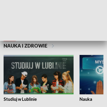
Historie niezapisane
NAUKA I ZDROWIE
Studiuj w Lublinie
Nauka