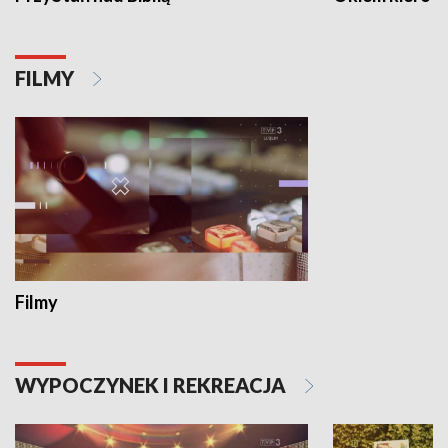
FILMY
Filmy
WYPOCZYNEK I REKREACJA