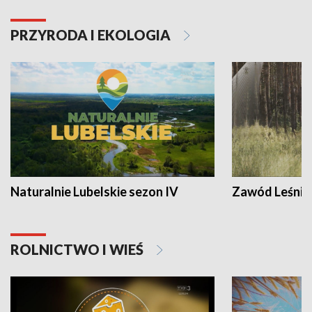
PRZYRODA I EKOLOGIA
Naturalnie Lubelskie sezon IV
Zawód Leśnik
ROLNICTWO I WIEŚ