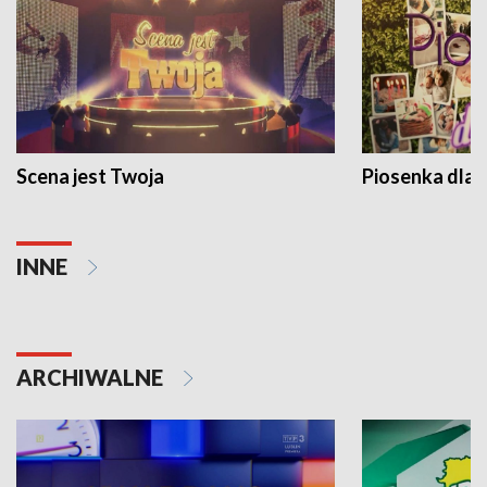
Scena jest Twoja
Piosenka dla 
INNE
ARCHIWALNE