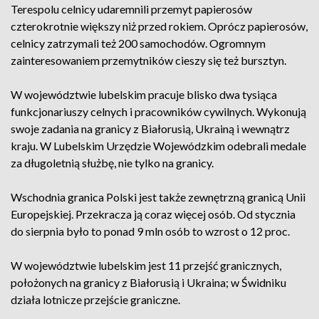
Terespolu celnicy udaremnili przemyt papierosów
czterokrotnie większy niż przed rokiem. Oprócz papierosów,
celnicy zatrzymali też 200 samochodów. Ogromnym
zainteresowaniem przemytników cieszy się też bursztyn.
W województwie lubelskim pracuje blisko dwa tysiąca
funkcjonariuszy celnych i pracowników cywilnych. Wykonują
swoje zadania na granicy z Białorusią, Ukrainą i wewnątrz
kraju. W Lubelskim Urzędzie Wojewódzkim odebrali medale
za długoletnią służbę, nie tylko na granicy.
Wschodnia granica Polski jest także zewnętrzną granicą Unii
Europejskiej. Przekracza ją coraz więcej osób. Od stycznia
do sierpnia było to ponad 9 mln osób to wzrost o 12 proc.
W województwie lubelskim jest 11 przejść granicznych,
położonych na granicy z Białorusią i Ukraina; w Świdniku
działa lotnicze przejście graniczne.