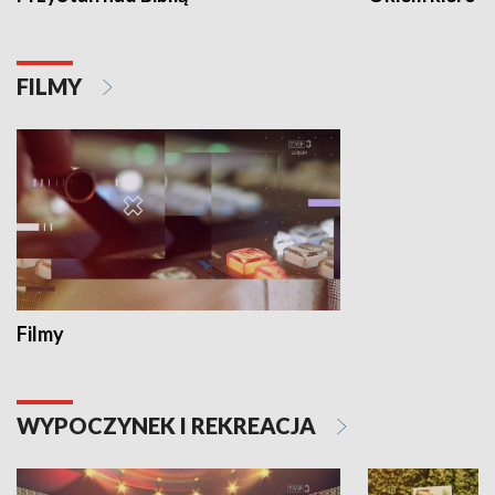
FILMY
Filmy
WYPOCZYNEK I REKREACJA