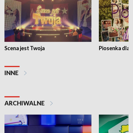
Scena jest Twoja
Piosenka dla 
INNE
ARCHIWALNE