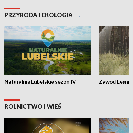
PRZYRODA I EKOLOGIA
Naturalnie Lubelskie sezon IV
Zawód Leśnik
ROLNICTWO I WIEŚ