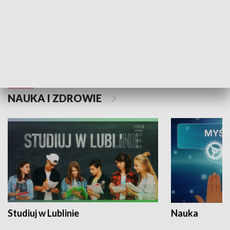
Historie niezapisane
NAUKA I ZDROWIE
Studiuj w Lublinie
Nauka