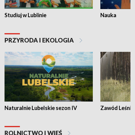
Studiuj w Lublinie
Nauka
PRZYRODA I EKOLOGIA
Naturalnie Lubelskie sezon IV
Zawód Leśnik
ROLNICTWO I WIEŚ