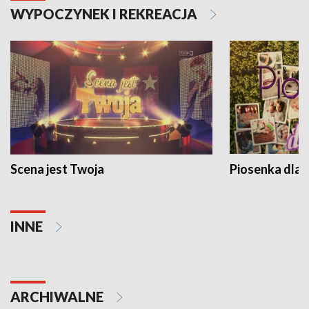
WYPOCZYNEK I REKREACJA
Scena jest Twoja
Piosenka dla 
INNE
ARCHIWALNE