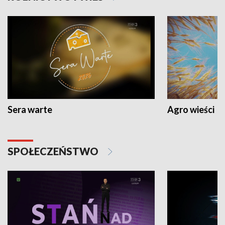
Sera warte
Agro wieści
SPOŁECZEŃSTWO