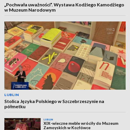
„Pochwała uważności”. Wystawa Kodżiego Kamodżiego
w Muzeum Narodowym
LUBLIN
Stolica Języka Polskiego w Szczebrzeszynie na
półmetku
LUBLIN
XIX-wieczne meble wróciły do Muzeum
Zamoyskich w Kozłówce