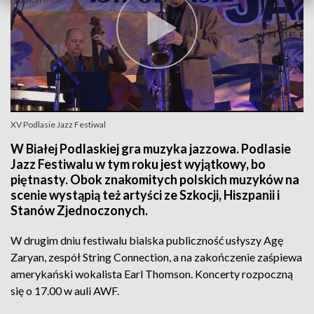
XV Podlasie Jazz Festiwal
W Białej Podlaskiej gra muzyka jazzowa. Podlasie
Jazz Festiwalu w tym roku jest wyjątkowy, bo
piętnasty. Obok znakomitych polskich muzyków na
scenie wystąpią też artyści ze Szkocji, Hiszpanii i
Stanów Zjednoczonych.
W drugim dniu festiwalu bialska publiczność usłyszy Agę
Zaryan, zespół String Connection, a na zakończenie zaśpiewa
amerykański wokalista Earl Thomson. Koncerty rozpoczną
się o 17.00 w auli AWF.