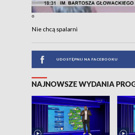
o
Nie chcą spalarni
UDOSTĘPNIJ NA FACEBOOKU
NAJNOWSZE WYDANIA PR