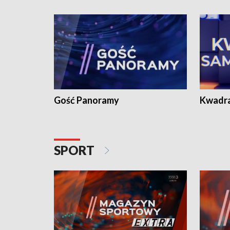
Gość Panoramy
Kwadr
SPORT