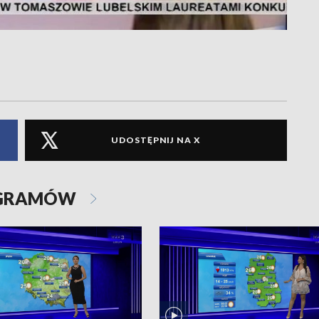
UDOSTĘPNIJ NA X
OGRAMÓW