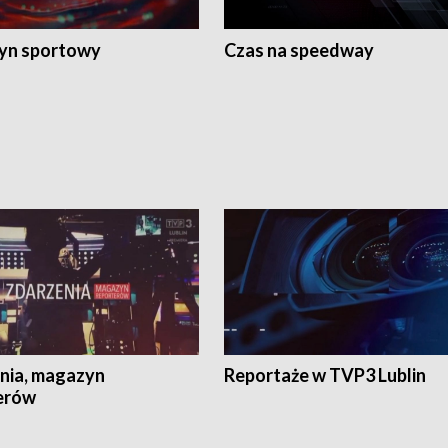
yn sportowy
Czas na speedway
nia, magazyn
Reportaże w TVP3 Lublin
erów