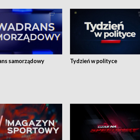
ans samorządowy
Tydzień w polityce