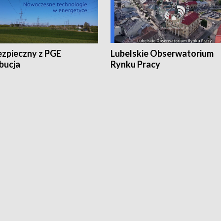
ezpieczny z PGE
Lubelskie Obserwatorium
bucja
Rynku Pracy