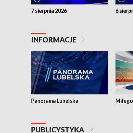
7 sierpnia 2026
6 sierp
INFORMACJE
Panorama Lubelska
Miłego
PUBLICYSTYKA