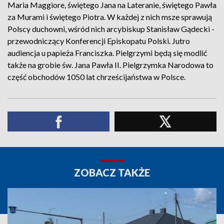
Maria Maggiore, świętego Jana na Lateranie, świętego Pawła
za Murami i świętego Piotra. W każdej z nich msze sprawują
Polscy duchowni, wśród nich arcybiskup Stanisław Gądecki -
przewodniczący Konferencji Episkopatu Polski. Jutro
audiencja u papieża Franciszka. Pielgrzymi będą się modlić
także na grobie św. Jana Pawła II. Pielgrzymka Narodowa to
część obchodów 1050 lat chrześcijaństwa w Polsce.
ZOBACZ TAKŻE