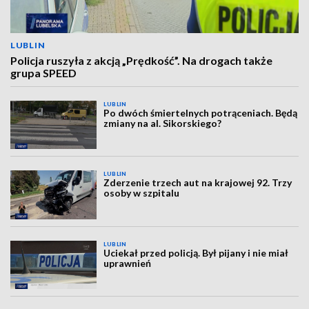
LUBLIN
Policja ruszyła z akcją „Prędkość”. Na drogach także
grupa SPEED
LUBLIN
Po dwóch śmiertelnych potrąceniach. Będą
zmiany na al. Sikorskiego?
LUBLIN
Zderzenie trzech aut na krajowej 92. Trzy
osoby w szpitalu
LUBLIN
Uciekał przed policją. Był pijany i nie miał
uprawnień