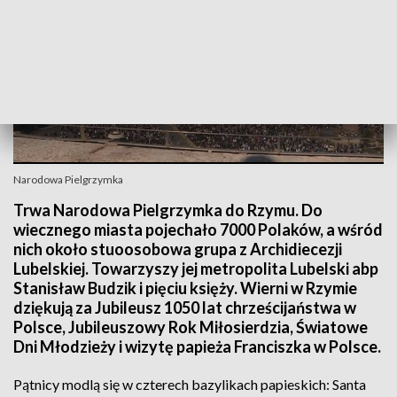
Narodowa Pielgrzymka
Trwa Narodowa Pielgrzymka do Rzymu. Do
wiecznego miasta pojechało 7000 Polaków, a wśród
nich około stuoosobowa grupa z Archidiecezji
Lubelskiej. Towarzyszy jej metropolita Lubelski abp
Stanisław Budzik i pięciu księży. Wierni w Rzymie
dziękują za Jubileusz 1050 lat chrześcijaństwa w
Polsce, Jubileuszowy Rok Miłosierdzia, Światowe
Dni Młodzieży i wizytę papieża Franciszka w Polsce.
Pątnicy modlą się w czterech bazylikach papieskich: Santa