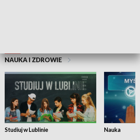
Historie niezapisane
NAUKA I ZDROWIE
Studiuj w Lublinie
Nauka