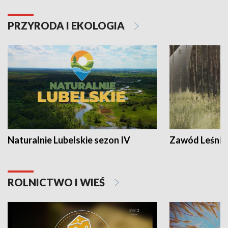
PRZYRODA I EKOLOGIA
Naturalnie Lubelskie sezon IV
Zawód Leśnik
ROLNICTWO I WIEŚ