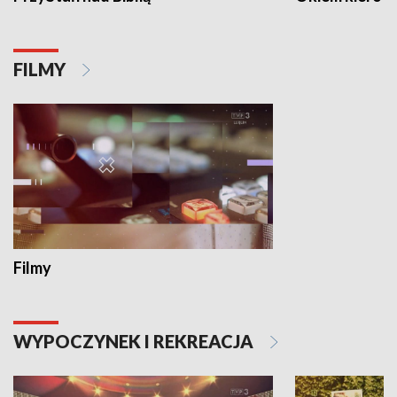
FILMY
Filmy
WYPOCZYNEK I REKREACJA