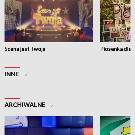
Scena jest Twoja
Piosenka dla 
INNE
ARCHIWALNE