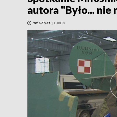
autora "Było... nie
2016-10-21
|
LUBLIN