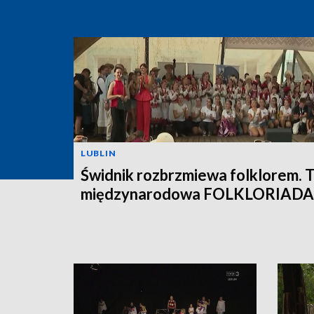
LUBLIN
Świdnik rozbrzmiewa folklorem. 
międzynarodowa FOLKLORIADA