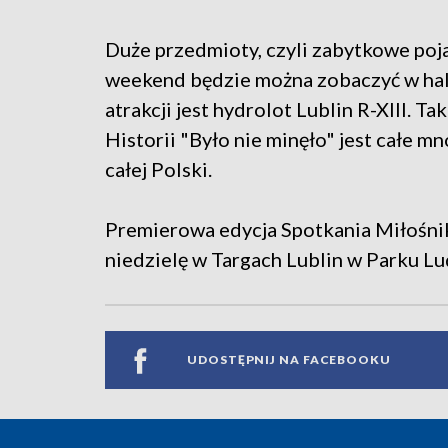
Duże przedmioty, czyli zabytkowe pojaz
weekend będzie można zobaczyć w hala
atrakcji jest hydrolot Lublin R-XIII. 
Historii "Było nie minęło" jest całe m
całej Polski.
Premierowa edycja Spotkania Miłośnik
niedzielę w Targach Lublin w Parku L
UDOSTĘPNIJ NA FACEBOOKU