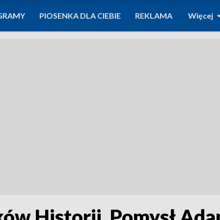
GRAMY
PIOSENKA DLA CIEBIE
REKLAMA
Więcej
ów Historii. Pomysł Ada