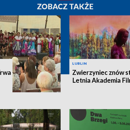
ZOBACZ TAKŻE
LUBLIN
Trwa
Zwierzyniec znów st
Letnia Akademia Fi