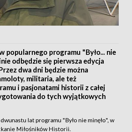
ów popularnego programu "Było... nie
nie odbędzie się pierwsza edycja
 Przez dwa dni będzie można
oloty, militaria, ale też
mu i pasjonatami historii z całej
rzygotowania do tych wyjątkowych
dwunastu lat programu "Było nie minęło", w
tkanie Miłośników Historii.