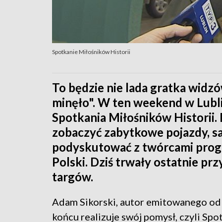
Spotkanie Miłośników Historii
To będzie nie lada gratka widz
minęło". W ten weekend w Lubli
Spotkania Miłośników Historii.
zobaczyć zabytkowe pojazdy, sam
podyskutować z twórcami progra
Polski. Dziś trwały ostatnie p
targów.
Adam Sikorski, autor emitowanego od 
końcu realizuje swój pomysł, czyli Spo