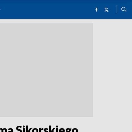
ma Sikorskiego,