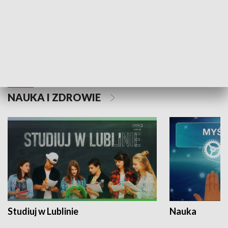
Historie niezapisane
NAUKA I ZDROWIE
Studiuj w Lublinie
Nauka