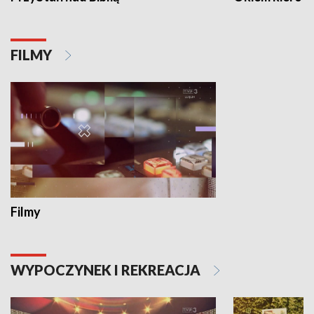
FILMY
Filmy
WYPOCZYNEK I REKREACJA