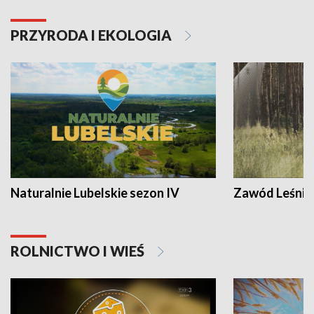
PRZYRODA I EKOLOGIA
Naturalnie Lubelskie sezon IV
Zawód Leśnik
ROLNICTWO I WIEŚ