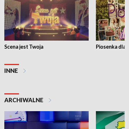
Scena jest Twoja
Piosenka dla 
INNE
ARCHIWALNE