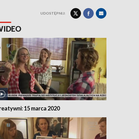
UDOSTĘPNIJ:
WIDEO
reatywni: 15 marca 2020