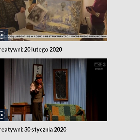
reatywni: 20 lutego 2020
reatywni: 30 stycznia 2020