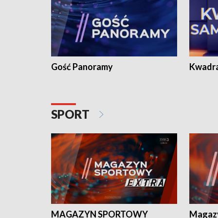
Gość Panoramy
Kwadr
SPORT
MAGAZYN SPORTOWY
Magaz