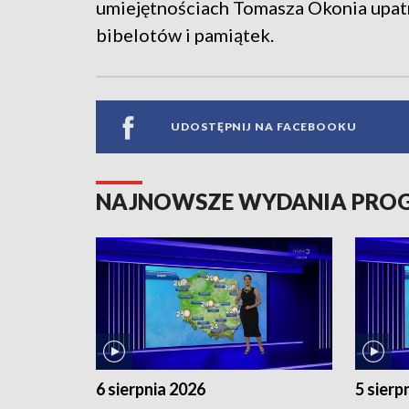
umiejętnościach Tomasza Okonia upatr
bibelotów i pamiątek.
UDOSTĘPNIJ NA FACEBOOKU
NAJNOWSZE WYDANIA PR
6 sierpnia 2026
5 sierp