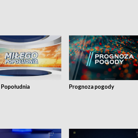
 Popołudnia
Prognoza pogody