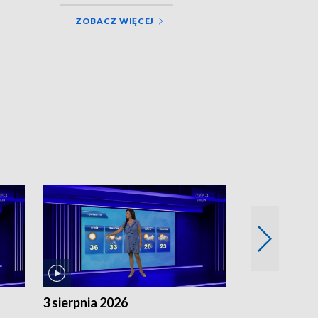
ZOBACZ WIĘCEJ
3 sierpnia 2026
2 sierpnia 20