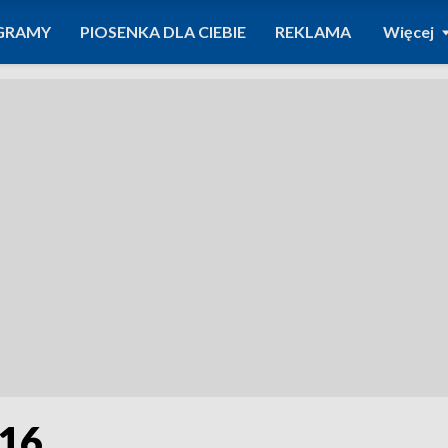
GRAMY
PIOSENKA DLA CIEBIE
REKLAMA
Więcej
016