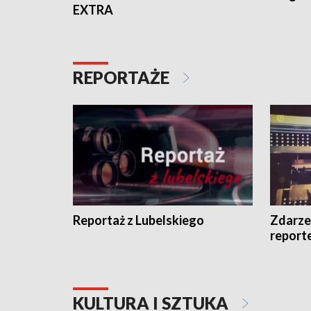
EXTRA
REPORTAŻE
Reportaż z Lubelskiego
Zdarze
report
KULTURA I SZTUKA