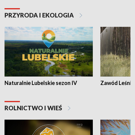
PRZYRODA I EKOLOGIA
Naturalnie Lubelskie sezon IV
Zawód Leśnik
ROLNICTWO I WIEŚ