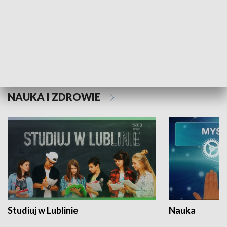
Historie niezapisane
NAUKA I ZDROWIE
Studiuj w Lublinie
Nauka