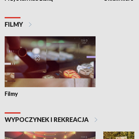
FILMY
Filmy
WYPOCZYNEK I REKREACJA