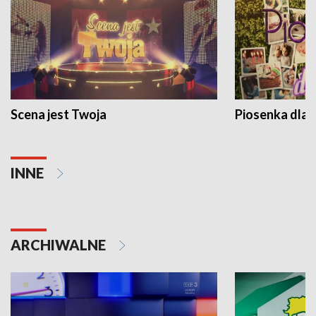
Scena jest Twoja
Piosenka dla 
INNE
ARCHIWALNE