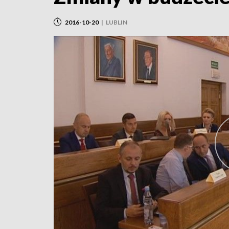
2016-10-20
|
LUBLIN