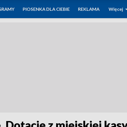
GRAMY
PIOSENKA DLA CIEBIE
REKLAMA
Więcej
 Dotacje z miejskiej kas