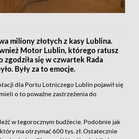
wa miliony złotych z kasy Lublina.
wnież Motor Lublin, którego ratusz
to zgodziła się w czwartek Rada
yło. Były za to emocje.
cji dla Portu Lotniczego Lublin pojawił się
mieli o to poważne zastrzeżenia do
aleźć w tegorocznym budżecie. Podobnie jak
który ma otrzymać 600 tys. zł. Ostatecznie