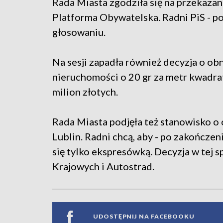
Rada Miasta zgodziła się na przekazan
Platforma Obywatelska. Radni PiS - po
głosowaniu.
Na sesji zapadła również decyzja o o
nieruchomości o 20 gr za metr kwadrat
milion złotych.
Rada Miasta podjęła też stanowisko o
Lublin. Radni chcą, aby - po zakończe
się tylko ekspresówką. Decyzja w tej 
Krajowych i Autostrad.
UDOSTĘPNIJ NA FACEBOOKU