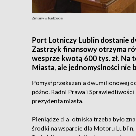
Zmiany w budżecie
Port Lotniczy Lublin dostanie d
Zastrzyk finansowy otrzyma ró
wesprze kwotą 600 tys. zł. Na 
Miasta, ale jednomyślności nie b
Pomysł przekazania dwumilionowej dota
późno. Radni Prawa i Sprawiedliwości 
prezydenta miasta.
Pieniądze dla lotniska trzeba było zn
środki na wsparcie dla Motoru Lublin, 