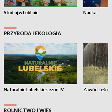
Studiuj w Lublinie
Nauka
PRZYRODA I EKOLOGIA
Naturalnie Lubelskie sezon IV
Zawód Leśnik
ROLNICTWO I WIEŚ