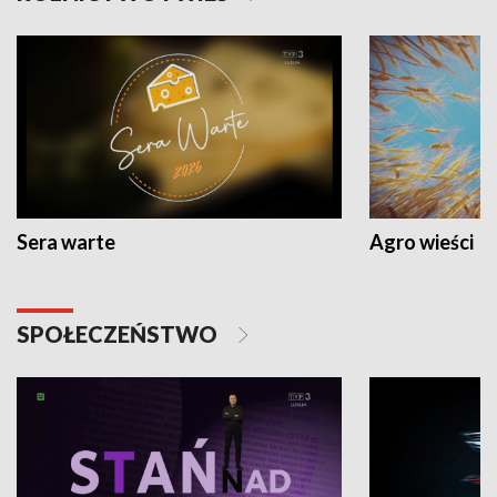
Sera warte
Agro wieści
SPOŁECZEŃSTWO