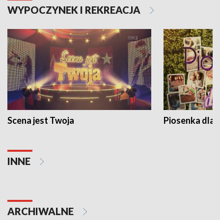
WYPOCZYNEK I REKREACJA
Scena jest Twoja
Piosenka dla 
INNE
ARCHIWALNE