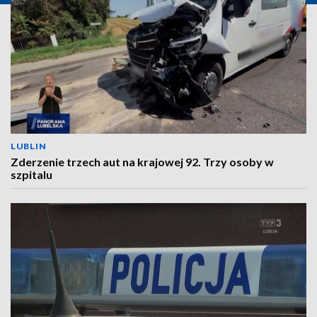
LUBLIN
Zderzenie trzech aut na krajowej 92. Trzy osoby w
szpitalu