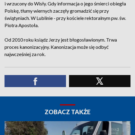
i wrzucony do Wisły. Gdy informacja o jego śmierci obiegła
Polskę, tłumy wiernych zaczęły gromadzić się przy
świątyniach. W Lublinie - przy kościele rektoralnym pw. św.
Piotra Apostoła.
Od 2010 roku ksiądz Jerzy jest błogosławionym. Trwa
proces kanonizacyjny. Kanonizacja może się odbyć
najwcześniej za rok.
ZOBACZ TAKŻE