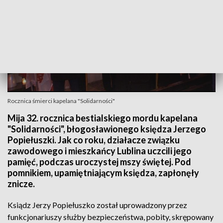
Rocznica śmierci kapelana "Solidarności"
Mija 32. rocznica bestialskiego mordu kapelana
"Solidarności", błogosławionego księdza Jerzego
Popiełuszki. Jak co roku, działacze związku
zawodowego i mieszkańcy Lublina uczcili jego
pamięć, podczas uroczystej mszy świętej. Pod
pomnikiem, upamiętniającym księdza, zapłonęły
znicze.
Ksiądz Jerzy Popiełuszko został uprowadzony przez
funkcjonariuszy służby bezpieczeństwa, pobity, skrępowany