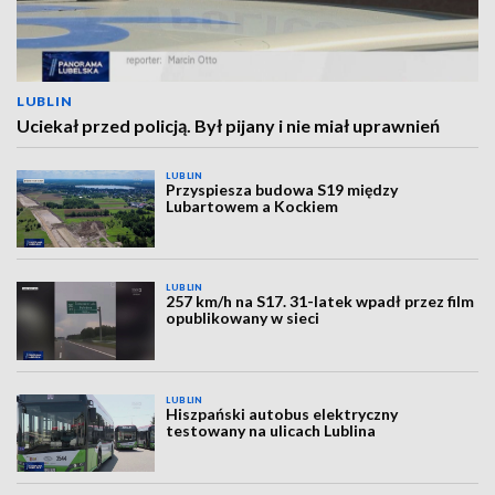
LUBLIN
Uciekał przed policją. Był pijany i nie miał uprawnień
LUBLIN
Przyspiesza budowa S19 między
Lubartowem a Kockiem
LUBLIN
257 km/h na S17. 31-latek wpadł przez film
opublikowany w sieci
LUBLIN
Hiszpański autobus elektryczny
testowany na ulicach Lublina