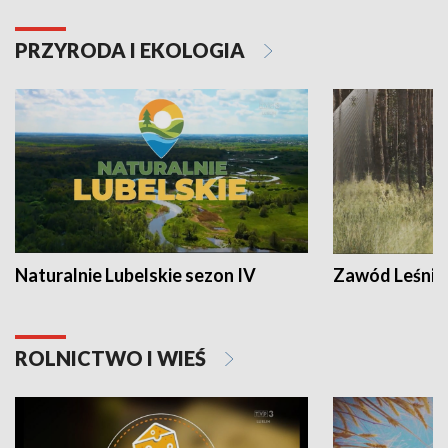
PRZYRODA I EKOLOGIA
Naturalnie Lubelskie sezon IV
Zawód Leśnik
ROLNICTWO I WIEŚ