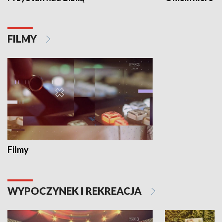
FILMY
Filmy
WYPOCZYNEK I REKREACJA