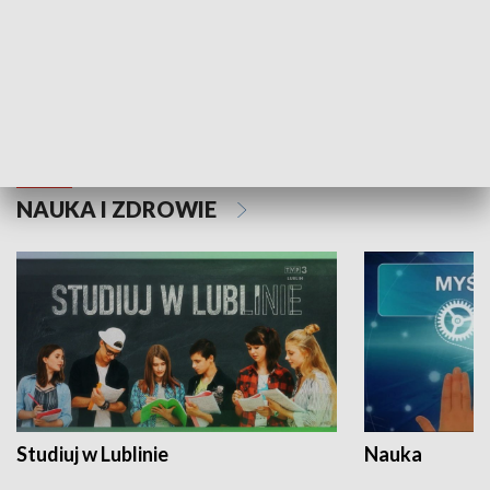
Historie niezapisane
NAUKA I ZDROWIE
Studiuj w Lublinie
Nauka