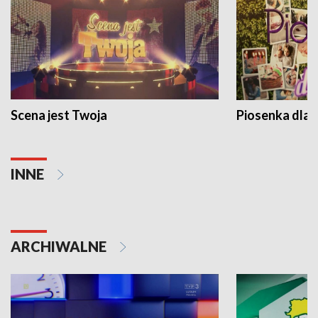
Scena jest Twoja
Piosenka dla 
INNE
ARCHIWALNE