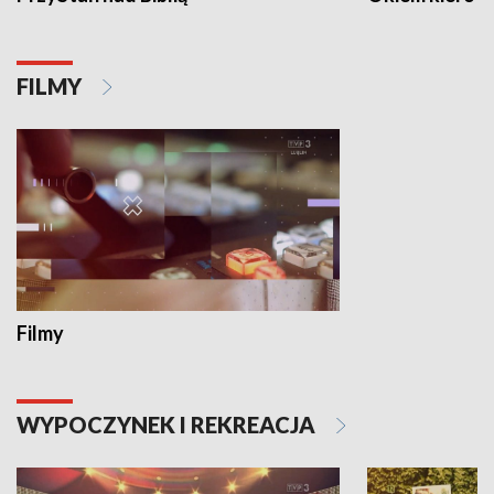
FILMY
Filmy
WYPOCZYNEK I REKREACJA