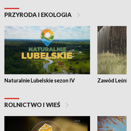
PRZYRODA I EKOLOGIA
Naturalnie Lubelskie sezon IV
Zawód Leśnik
ROLNICTWO I WIEŚ