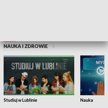
Historie niezapisane
NAUKA I ZDROWIE
Studiuj w Lublinie
Nauka