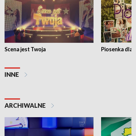
Scena jest Twoja
Piosenka dla 
INNE
ARCHIWALNE