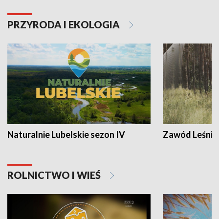
PRZYRODA I EKOLOGIA
Naturalnie Lubelskie sezon IV
Zawód Leśnik
ROLNICTWO I WIEŚ