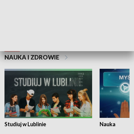
Historie niezapisane
NAUKA I ZDROWIE
Studiuj w Lublinie
Nauka