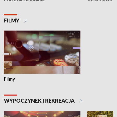
FILMY
Filmy
WYPOCZYNEK I REKREACJA