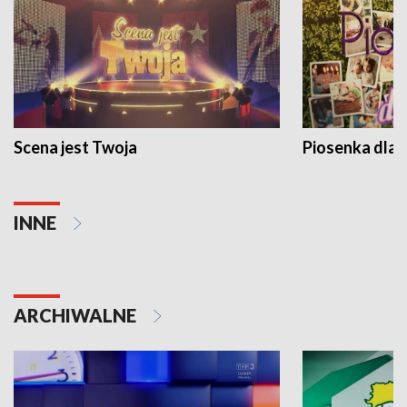
Scena jest Twoja
Piosenka dla 
INNE
ARCHIWALNE