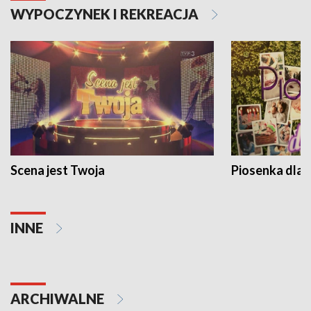
WYPOCZYNEK I REKREACJA
Scena jest Twoja
Piosenka dla 
INNE
ARCHIWALNE