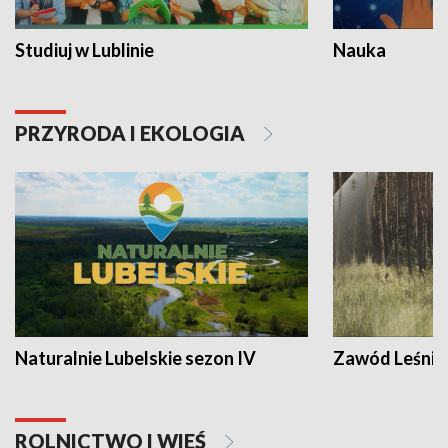
Studiuj w Lublinie
Nauka
PRZYRODA I EKOLOGIA
Naturalnie Lubelskie sezon IV
Zawód Leśnik
ROLNICTWO I WIEŚ