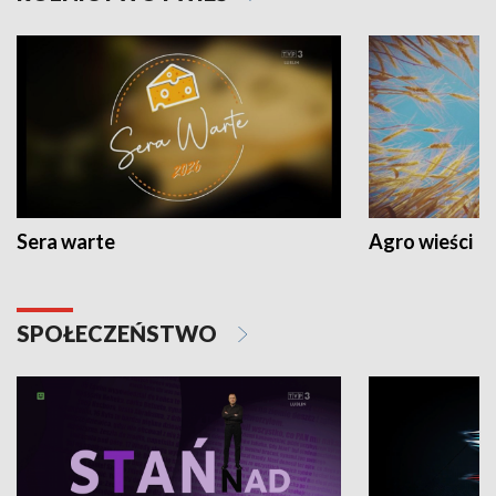
Sera warte
Agro wieści
SPOŁECZEŃSTWO