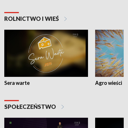
ROLNICTWO I WIEŚ
Sera warte
Agro wieści
SPOŁECZEŃSTWO