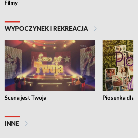
Filmy
WYPOCZYNEK I REKREACJA
Scena jest Twoja
Piosenka dla 
INNE