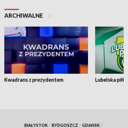
ARCHIWALNE
Kwadrans z prezydentem
Lubelska piłk
BIAŁYSTOK
/
BYDGOSZCZ
/
GDAŃSK
/