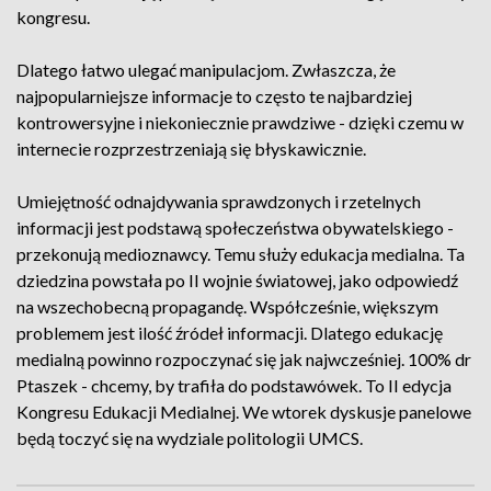
kongresu.
Dlatego łatwo ulegać manipulacjom. Zwłaszcza, że
najpopularniejsze informacje to często te najbardziej
kontrowersyjne i niekoniecznie prawdziwe - dzięki czemu w
internecie rozprzestrzeniają się błyskawicznie.
Umiejętność odnajdywania sprawdzonych i rzetelnych
informacji jest podstawą społeczeństwa obywatelskiego -
przekonują medioznawcy. Temu służy edukacja medialna. Ta
dziedzina powstała po II wojnie światowej, jako odpowiedź
na wszechobecną propagandę. Współcześnie, większym
problemem jest ilość źródeł informacji. Dlatego edukację
medialną powinno rozpoczynać się jak najwcześniej. 100% dr
Ptaszek - chcemy, by trafiła do podstawówek. To II edycja
Kongresu Edukacji Medialnej. We wtorek dyskusje panelowe
będą toczyć się na wydziale politologii UMCS.