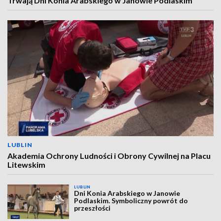
Trwają Dni Konia Arabskiego w Janowie Podlaskim
LUBLIN
Akademia Ochrony Ludności i Obrony Cywilnej na Placu
Litewskim
LUBLIN
Dni Konia Arabskiego w Janowie
Podlaskim. Symboliczny powrót do
przeszłości