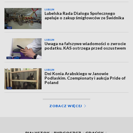
LUBLIN
Lubelska Rada Dialogu Społecznego
apeluje o zakup śmigłowców ze Świdnika
LUBLIN
Uwaga na fałszywe wiadomości o zwrocie
podatku. KAS ostrzega przed oszustwem
LUBLIN
Dni Konia Arabskiego w Janowie
Podlaskim. Czempionaty i aukcja Pride of
Poland
ZOBACZ WIĘCEJ