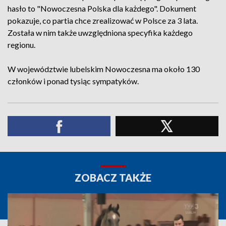
hasło to "Nowoczesna Polska dla każdego". Dokument
pokazuje, co partia chce zrealizować w Polsce za 3 lata.
Została w nim także uwzględniona specyfika każdego
regionu.
W województwie lubelskim Nowoczesna ma około 130
członków i ponad tysiąc sympatyków.
ZOBACZ TAKŻE