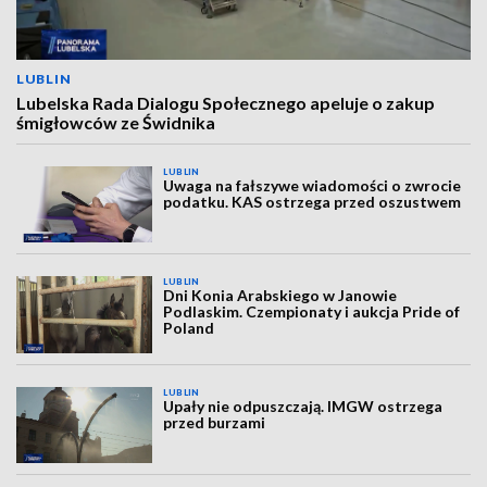
LUBLIN
Lubelska Rada Dialogu Społecznego apeluje o zakup
śmigłowców ze Świdnika
LUBLIN
Uwaga na fałszywe wiadomości o zwrocie
podatku. KAS ostrzega przed oszustwem
LUBLIN
Dni Konia Arabskiego w Janowie
Podlaskim. Czempionaty i aukcja Pride of
Poland
LUBLIN
Upały nie odpuszczają. IMGW ostrzega
przed burzami