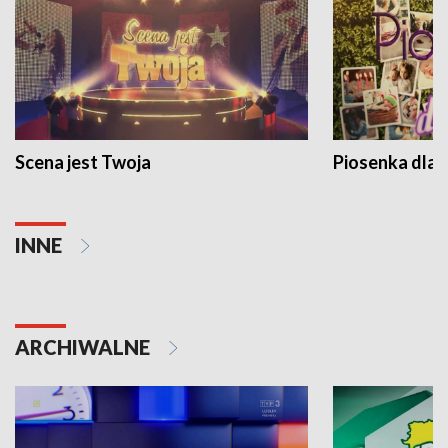
Scena jest Twoja
Piosenka dla 
INNE
ARCHIWALNE