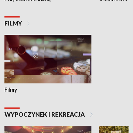
FILMY
Filmy
WYPOCZYNEK I REKREACJA