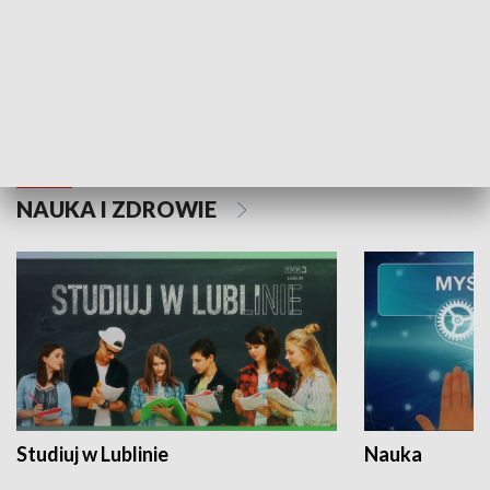
Historie niezapisane
NAUKA I ZDROWIE
Studiuj w Lublinie
Nauka