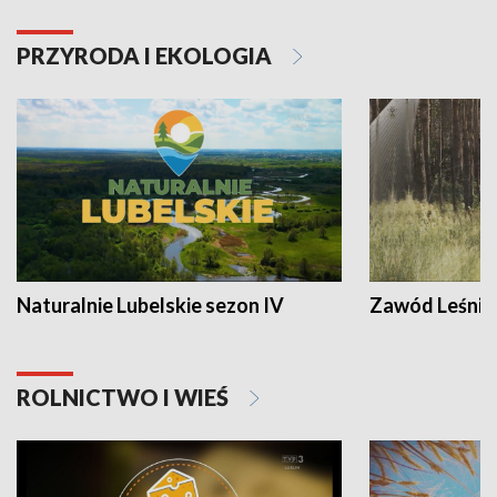
PRZYRODA I EKOLOGIA
Naturalnie Lubelskie sezon IV
Zawód Leśnik
ROLNICTWO I WIEŚ