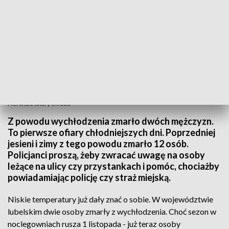
Pierwsze ofiary chłodu
Z powodu wychłodzenia zmarło dwóch mężczyzn.
To pierwsze ofiary chłodniejszych dni. Poprzedniej
jesieni i zimy z tego powodu zmarło 12 osób.
Policjanci proszą, żeby zwracać uwagę na osoby
leżące na ulicy czy przystankach i pomóc, chociażby
powiadamiając policję czy straż miejską.
Niskie temperatury już dały znać o sobie. W województwie
lubelskim dwie osoby zmarły z wychłodzenia. Choć sezon w
noclegowniach rusza 1 listopada - już teraz osoby