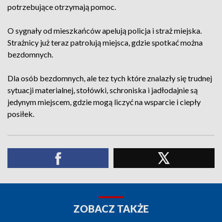
potrzebujące otrzymają pomoc.
O sygnały od mieszkańców apelują policja i straż miejska.
Strażnicy już teraz patrolują miejsca, gdzie spotkać można
bezdomnych.
Dla osób bezdomnych, ale tez tych które znalazły się trudnej
sytuacji materialnej, stołówki, schroniska i jadłodajnie są
jedynym miejscem, gdzie mogą liczyć na wsparcie i ciepły
posiłek.
ZOBACZ TAKŻE