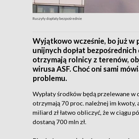
Ruszyły dopłaty bezpośrednie
Wyjątkowo wcześnie, bo już w 
unijnych dopłat bezpośrednich 
otrzymają rolnicy z terenów, 
wirusa ASF. Choć oni sami mówi
problemu.
Wypłaty środków będą przelewane w dw
otrzymają 70 proc. należnej im kwoty
miliard zł łatwo obliczyć, że w ciągu p
dostaną 700 mln zł.