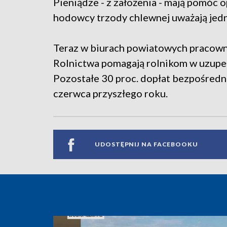
Pieniądze - z założenia - mają pomóc o
hodowcy trzody chlewnej uważają jedn
Teraz w biurach powiatowych pracowni
Rolnictwa pomagają rolnikom w uzupe
Pozostałe 30 proc. dopłat bezpośredn
czerwca przyszłego roku.
UDOSTĘPNIJ NA FACEBOOKU