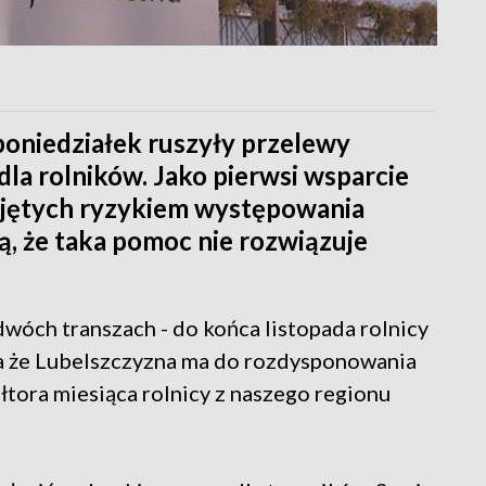
poniedziałek ruszyły przelewy
dla rolników. Jako pierwsi wsparcie
objętych ryzykiem występowania
ą, że taka pomoc nie rozwiązuje
óch transzach - do końca listopada rolnicy
, a że Lubelszczyzna ma do rozdysponowania
ółtora miesiąca rolnicy z naszego regionu