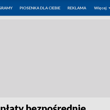
GRAMY
PIOSENKA DLA CIEBIE
REKLAMA
Więcej
płaty bezpośrednie