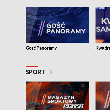
Gość Panoramy
Kwadr
SPORT