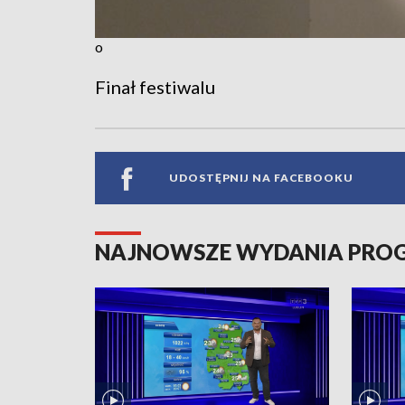
o
Finał festiwalu
UDOSTĘPNIJ NA FACEBOOKU
NAJNOWSZE WYDANIA PR