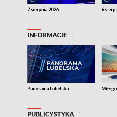
7 sierpnia 2026
6 sierp
INFORMACJE
Panorama Lubelska
Miłego
PUBLICYSTYKA