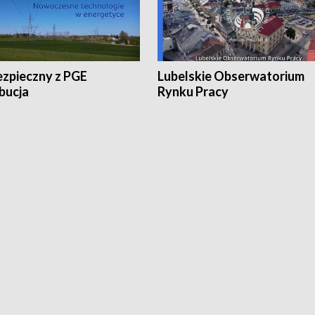
ezpieczny z PGE
Lubelskie Obserwatorium
bucja
Rynku Pracy