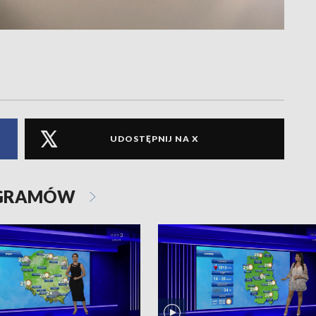
UDOSTĘPNIJ NA X
OGRAMÓW