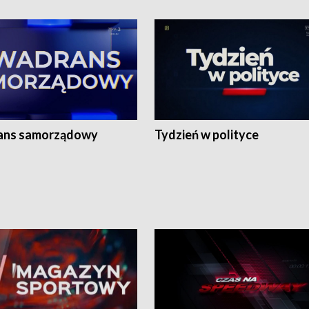
ans samorządowy
Tydzień w polityce