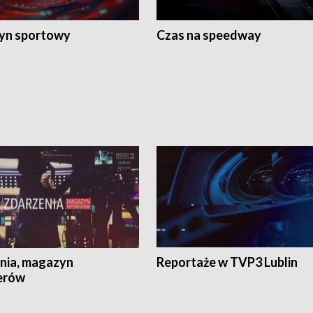
yn sportowy
Czas na speedway
nia, magazyn
Reportaże w TVP3 Lublin
erów