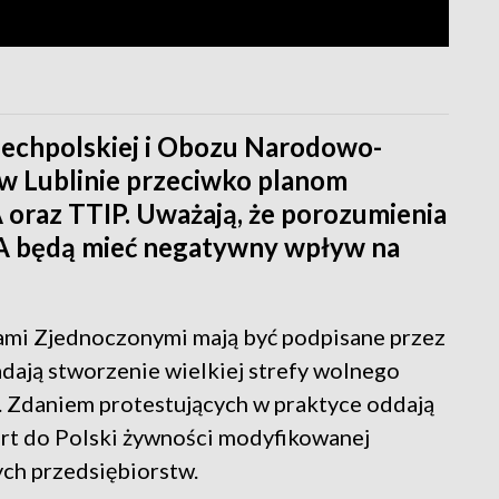
echpolskiej i Obozu Narodowo-
 w Lublinie przeciwko planom
oraz TTIP. Uważają, że porozumienia
USA będą mieć negatywny wpływ na
mi Zjednoczonymi mają być podpisane przez
dają stworzenie wielkiej strefy wolnego
 Zdaniem protestujących w praktyce oddają
rt do Polski żywności modyfikowanej
ch przedsiębiorstw.