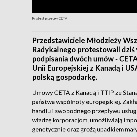
Protest przeciw CETA
Przedstawiciele Młodzieży Wsz
Radykalnego protestowali dziś
podpisania dwóch umów - CETA 
Unii Europejskiej z Kanadą i 
polską gospodarkę.
Umowy CETA z Kanadą i TTIP ze Stana
państwa wspólnoty europejskiej. Zakła
handlu i swobodnego przepływu usług.
władzę korporacjom, umożliwiają impo
genetycznie oraz grożą upadkiem mały