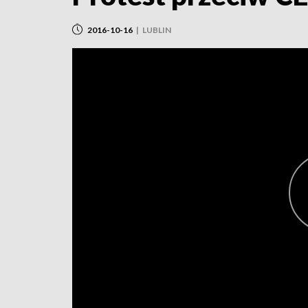
2016-10-16
|
LUBLIN