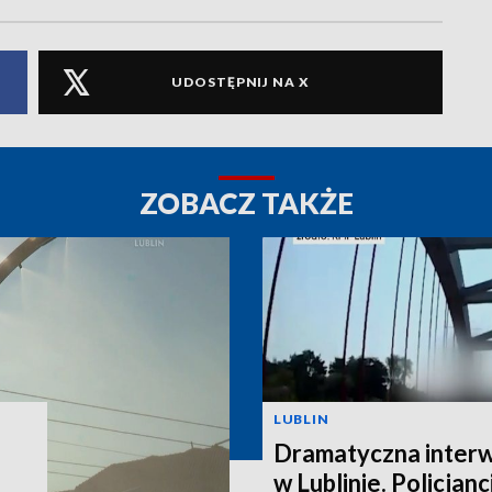
UDOSTĘPNIJ NA X
ZOBACZ TAKŻE
LUBLIN
Dramatyczna interw
w Lublinie. Policjanc