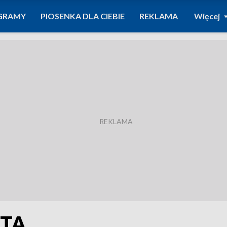
GRAMY
PIOSENKA DLA CIEBIE
REKLAMA
Więcej
ETA