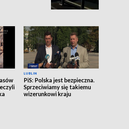
LUBLIN
zasów
PiS: Polska jest bezpieczna.
eczyli
Sprzeciwiamy się takiemu
ka
wizerunkowi kraju