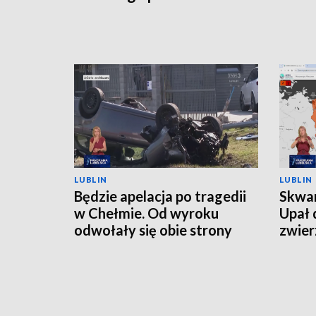
LUBLIN
LUBLIN
Będzie apelacja po tragedii
Skwar
w Chełmie. Od wyroku
Upał 
odwołały się obie strony
zwier