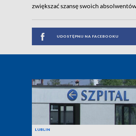
zwiększać szansę swoich absolwentów 
UDOSTĘPNIJ NA FACEBOOKU
LUBLIN