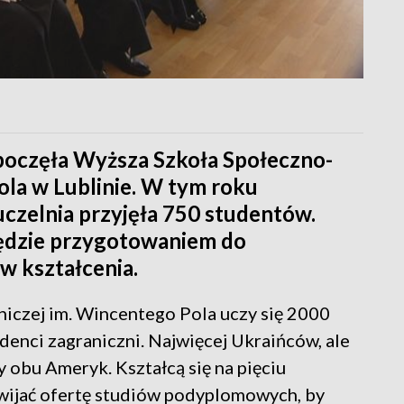
poczęła Wyższa Szkoła Społeczno-
ola w Lublinie. W tym roku
uczelnia przyjęła 750 studentów.
będzie przygotowaniem do
 kształcenia.
iczej im. Wincentego Pola uczy się 2000
denci zagraniczni. Najwięcej Ukraińców, ale
y obu Ameryk. Kształcą się na pięciu
zwijać ofertę studiów podyplomowych, by