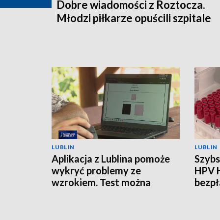
Dobre wiadomości z Roztocza.
Młodzi piłkarze opuścili szpitale
LUBLIN
LUBLIN
Aplikacja z Lublina pomoże
Szybs
wykryć problemy ze
HPV 
wzrokiem. Test można
bezpł
zrobić w domu