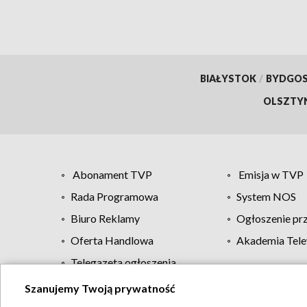
BIAŁYSTOK
/
BYDGO
OLSZTY
Abonament TVP
Emisja w TVP
Rada Programowa
System NOS
Biuro Reklamy
Ogłoszenie pr
Oferta Handlowa
Akademia Tele
Telegazeta ogłoszenia
Szanujemy Twoją prywatność