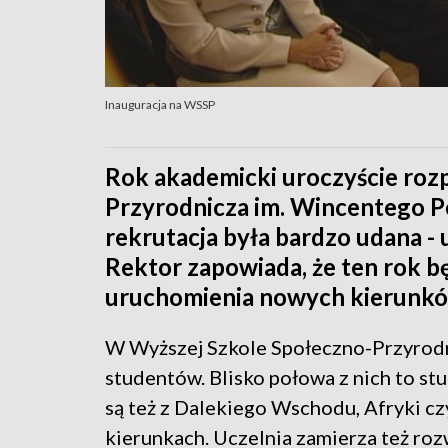
Inauguracja na WSSP
Rok akademicki uroczyście roz
Przyrodnicza im. Wincentego P
rekrutacja była bardzo udana - 
Rektor zapowiada, że ten rok 
uruchomienia nowych kierunków
W Wyższej Szkole Społeczno-Przyrodn
studentów. Blisko połowa z nich to stu
są też z Dalekiego Wschodu, Afryki cz
kierunkach. Uczelnia zamierza też ro