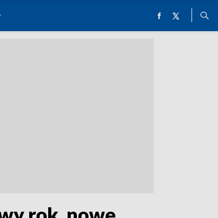
owy rok, nowe