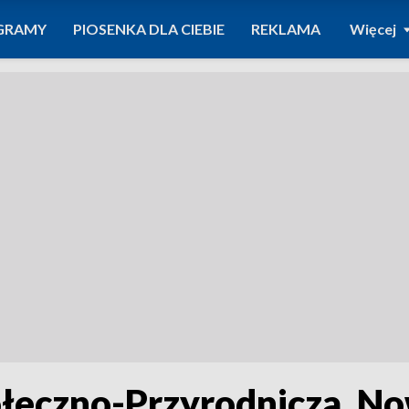
GRAMY
PIOSENKA DLA CIEBIE
REKLAMA
Więcej
łeczno-Przyrodnicza. N