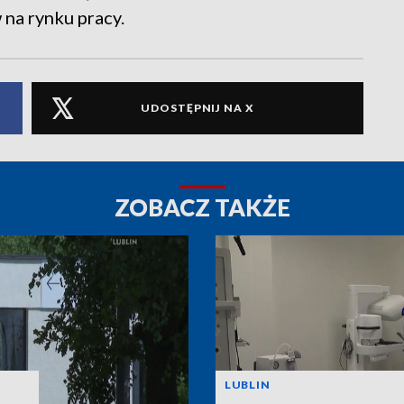
na rynku pracy.
UDOSTĘPNIJ NA X
ZOBACZ TAKŻE
LUBLIN