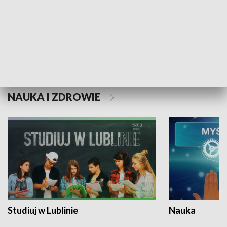
Historie niezapisane
NAUKA I ZDROWIE
Studiuj w Lublinie
Nauka