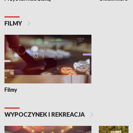
FILMY
Filmy
WYPOCZYNEK I REKREACJA