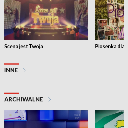
Scena jest Twoja
Piosenka dla 
INNE
ARCHIWALNE