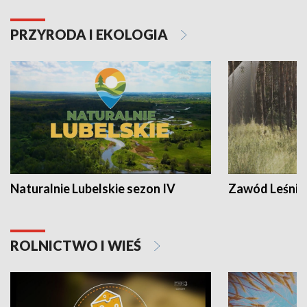
PRZYRODA I EKOLOGIA
Naturalnie Lubelskie sezon IV
Zawód Leśnik
ROLNICTWO I WIEŚ