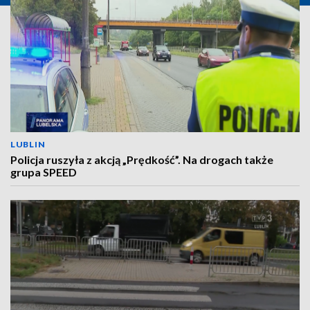
LUBLIN
Policja ruszyła z akcją „Prędkość”. Na drogach także
grupa SPEED