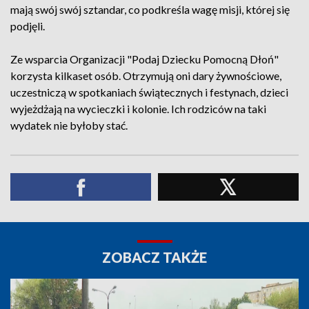
mają swój swój sztandar, co podkreśla wagę misji, której się
podjęli.
Ze wsparcia Organizacji "Podaj Dziecku Pomocną Dłoń"
korzysta kilkaset osób. Otrzymują oni dary żywnościowe,
uczestniczą w spotkaniach świątecznych i festynach, dzieci
wyjeżdżają na wycieczki i kolonie. Ich rodziców na taki
wydatek nie byłoby stać.
ZOBACZ TAKŻE