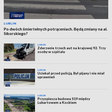
LUBLIN
Po dwóch śmiertelnych potrąceniach. Będą zmiany na al.
Sikorskiego?
LUBLIN
Zderzenie trzech aut na krajowej 92. Trzy
osoby w szpitalu
LUBLIN
Uciekał przed policją. Był pijany i nie miał
uprawnień
LUBLIN
Przyspiesza budowa S19 między
Lubartowem a Kockiem