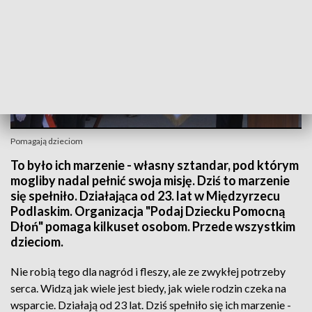
Pomagają dzieciom
To było ich marzenie - własny sztandar, pod którym
mogliby nadal pełnić swoja misję. Dziś to marzenie
się spełniło. Działająca od 23. lat w Międzyrzecu
Podlaskim. Organizacja "Podaj Dziecku Pomocną
Dłoń" pomaga kilkuset osobom. Przede wszystkim
dzieciom.
Nie robią tego dla nagród i fleszy, ale ze zwykłej potrzeby
serca. Widzą jak wiele jest biedy, jak wiele rodzin czeka na
wsparcie. Działają od 23 lat. Dziś spełniło się ich marzenie -