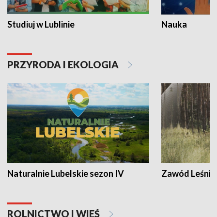
Studiuj w Lublinie
Nauka
PRZYRODA I EKOLOGIA
Naturalnie Lubelskie sezon IV
Zawód Leśnik
ROLNICTWO I WIEŚ