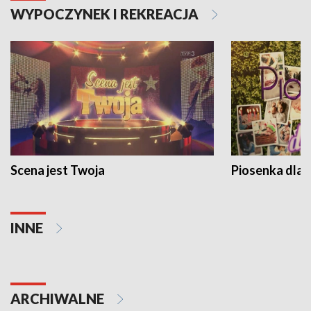
WYPOCZYNEK I REKREACJA
Scena jest Twoja
Piosenka dla 
INNE
ARCHIWALNE