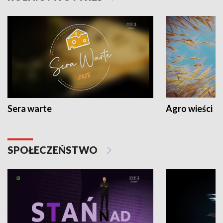
Sera warte
Agro wieści
SPOŁECZEŃSTWO