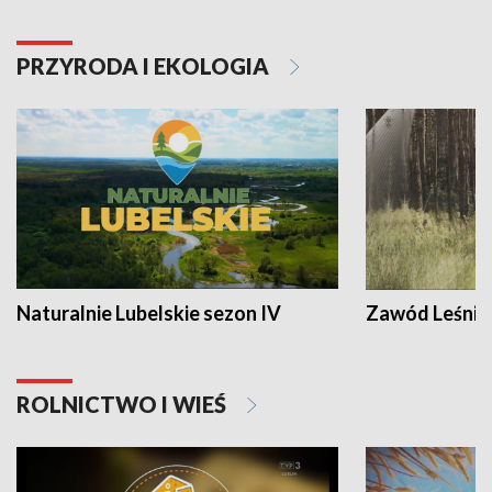
PRZYRODA I EKOLOGIA
Naturalnie Lubelskie sezon IV
Zawód Leśnik
ROLNICTWO I WIEŚ