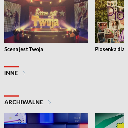
Scena jest Twoja
Piosenka dla 
INNE
ARCHIWALNE