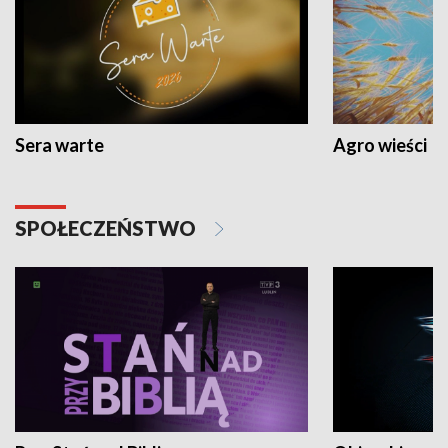
Sera warte
Agro wieści
SPOŁECZEŃSTWO