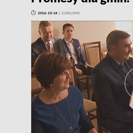
2016-10-14
|
LUBELSKIE