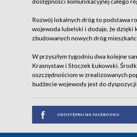
dostępności komunikacyjnej całego reg
Rozwój lokalnych dróg to podstawa ro
wojewoda lubelski i dodaje, że dzięk
zbudowanych nowych dróg mieszkańcy 
W przyszłym tygodniu dwa kolejne sam
Krasnystaw i Stoczek Łukowski. Środki 
oszczędnościom w zrealizowanych pop
budżecie wojewody jest do dyspozycji j
UDOSTĘPNIJ NA FACEBOOKU