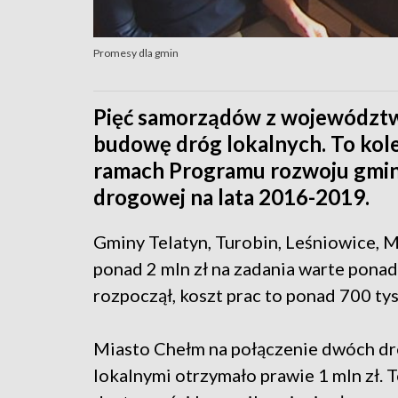
Promesy dla gmin
Pięć samorządów z województw
budowę dróg lokalnych. To kol
ramach Programu rozwoju gminn
drogowej na lata 2016-2019.
Gminy Telatyn, Turobin, Leśniowice, 
ponad 2 mln zł na zadania warte ponad 
rozpoczął, koszt prac to ponad 700 tys.
Miasto Chełm na połączenie dwóch dró
lokalnymi otrzymało prawie 1 mln zł. T