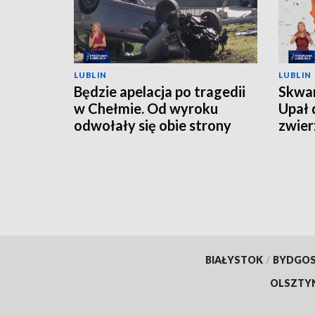
LUBLIN
LUBLIN
Będzie apelacja po tragedii
Skwar
w Chełmie. Od wyroku
Upał 
odwołały się obie strony
zwier
BIAŁYSTOK
/
BYDGO
OLSZTY