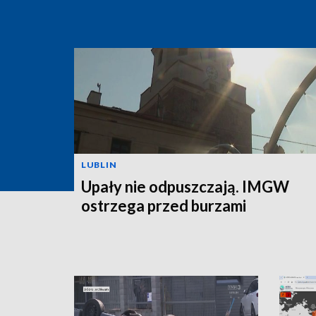
LUBLIN
Upały nie odpuszczają. IMGW
ostrzega przed burzami