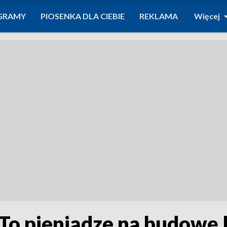
GRAMY
PIOSENKA DLA CIEBIE
REKLAMA
Więcej
 To pieniądze na budowę 