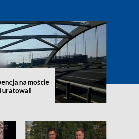
encja na moście
i uratowali