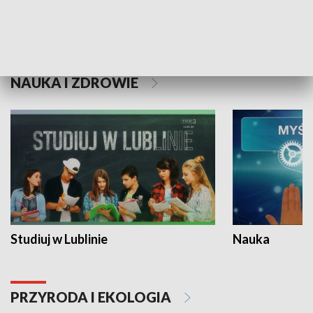
Historie niezapisane
NAUKA I ZDROWIE
Studiuj w Lublinie
Nauka
PRZYRODA I EKOLOGIA