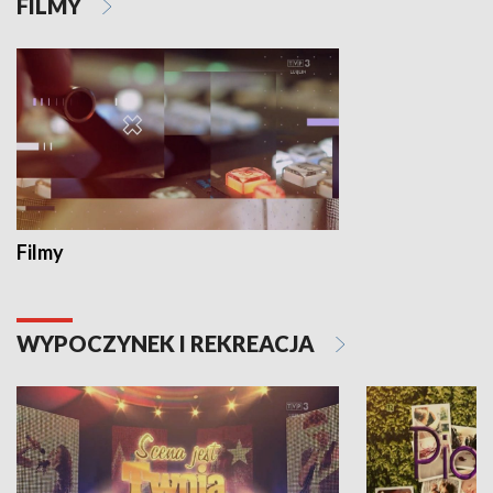
FILMY
Filmy
WYPOCZYNEK I REKREACJA