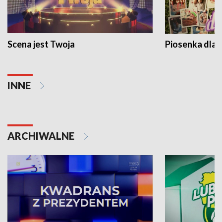
Scena jest Twoja
Piosenka dla 
INNE
ARCHIWALNE