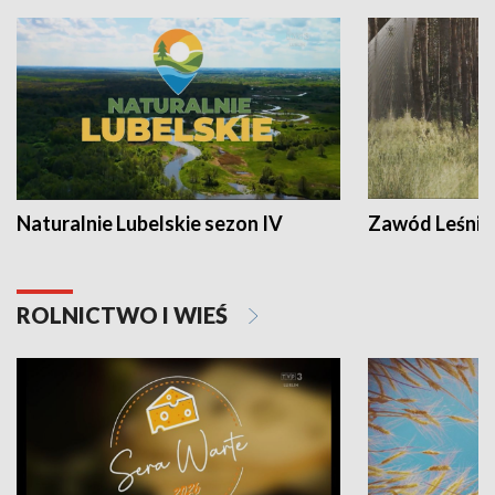
Naturalnie Lubelskie sezon IV
Zawód Leśnik
ROLNICTWO I WIEŚ