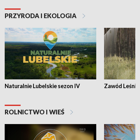
PRZYRODA I EKOLOGIA
Naturalnie Lubelskie sezon IV
Zawód Leśnik
ROLNICTWO I WIEŚ