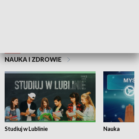
Historie niezapisane
NAUKA I ZDROWIE
Studiuj w Lublinie
Nauka