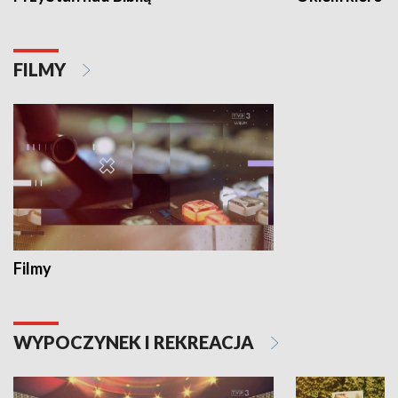
FILMY
Filmy
WYPOCZYNEK I REKREACJA