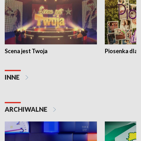
Scena jest Twoja
Piosenka dla 
INNE
ARCHIWALNE