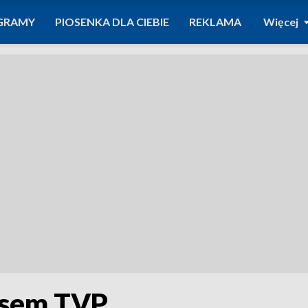
GRAMY
PIOSENKA DLA CIEBIE
REKLAMA
Więcej
esem TVP