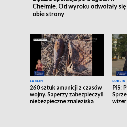
Chełmie. Od wyroku odwołały się
obie strony
LUBLIN
LUBLIN
260 sztuk amunicji z czasów
PiS: 
wojny. Saperzy zabezpieczyli
Sprze
niebezpieczne znaleziska
wizer