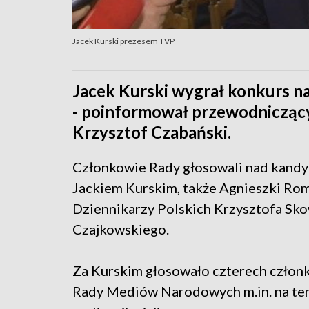
Jacek Kurski prezesem TVP
Jacek Kurski wygrał konkurs na
- poinformował przewodniczą
Krzysztof Czabański.
Członkowie Rady głosowali nad kandy
Jackiem Kurskim, także Agnieszki Ro
Dziennikarzy Polskich Krzysztofa Sk
Czajkowskiego.
Za Kurskim głosowało czterech człon
Rady Mediów Narodowych m.in. na temat