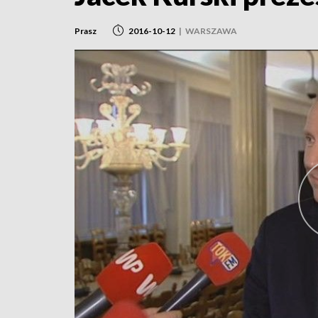
Prasz
2016-10-12
|
WARSZAWA