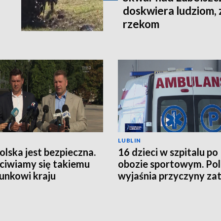
doskwiera ludziom, 
rzekom
LUBLIN
Polska jest bezpieczna.
16 dzieci w szpitalu po
ciwiamy się takiemu
obozie sportowym. Pol
unkowi kraju
wyjaśnia przyczyny zat