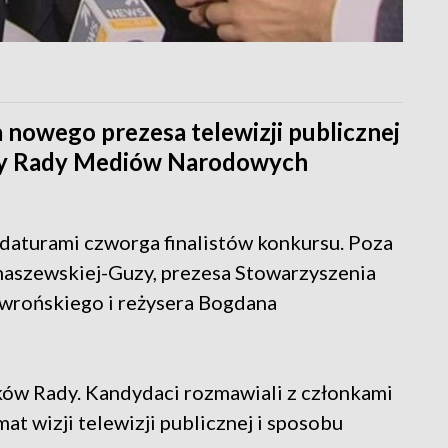
 nowego prezesa telewizji publicznej
cy Rady Mediów Narodowych
daturami czworga finalistów konkursu. Poza
maszewskiej-Guzy, prezesa Stowarzyszenia
owrońskiego i reżysera Bogdana
ków Rady. Kandydaci rozmawiali z członkami
 wizji telewizji publicznej i sposobu