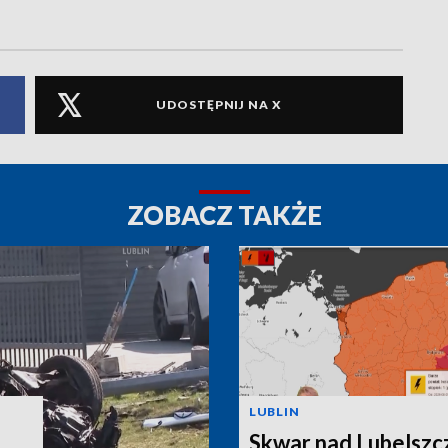
UDOSTĘPNIJ NA X
ZOBACZ TAKŻE
LUBLIN
Skwar nad Lubelszc