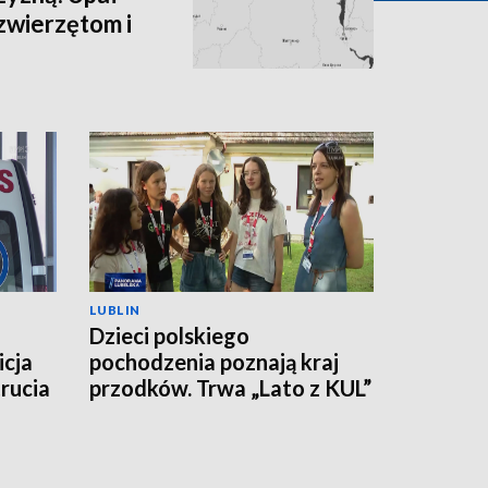
zwierzętom i
LUBLIN
Dzieci polskiego
icja
pochodzenia poznają kraj
rucia
przodków. Trwa „Lato z KUL”