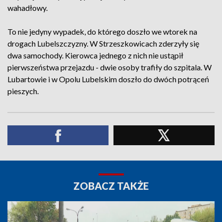
wahadłowy.
To nie jedyny wypadek, do którego doszło we wtorek na
drogach Lubelszczyzny. W Strzeszkowicach zderzyły się
dwa samochody. Kierowca jednego z nich nie ustąpił
pierwszeństwa przejazdu - dwie osoby trafiły do szpitala. W
Lubartowie i w Opolu Lubelskim doszło do dwóch potrąceń
pieszych.
ZOBACZ TAKŻE