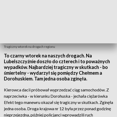
Tragiczny wtorek na drogach regionu
To czarny wtorek na naszych drogach. Na
Lubelszczyźnie doszło do czterech i to poważnych
wypadków. Najbardziej tragiczny w skutkach - bo
śmiertelny - wydarzył się pomiędzy Chełmem a
Dorohuskiem. Tam jedna osoba zginęła.
Kierowca dacii próbował wyprzedzać ciąg samochodów. Z
naprzeciwka - w kierunku Dorohuska - jechała ciężarówka
Efekt tego manewru okazał się tragiczny w skutkach. Zginęła
jedna osoba. Droga krajowa nr 12 była przez ponad godzinę
nieprzejezdna, później policjanci wprowadzili ruch