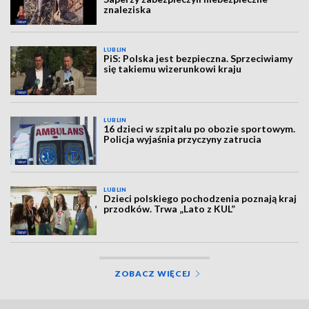
znaleziska
LUBLIN
PiS: Polska jest bezpieczna. Sprzeciwiamy
się takiemu wizerunkowi kraju
LUBLIN
16 dzieci w szpitalu po obozie sportowym.
Policja wyjaśnia przyczyny zatrucia
LUBLIN
Dzieci polskiego pochodzenia poznają kraj
przodków. Trwa „Lato z KUL”
ZOBACZ WIĘCEJ