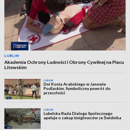
LUBLIN
Akademia Ochrony Ludności i Obrony Cywilnej na Placu
Litewskim
LUBLIN
Dni Konia Arabskiego w Janowie
Podlaskim. Symboliczny powrót do
przeszłości
LUBLIN
Lubelska Rada Dialogu Społecznego
apeluje o zakup śmigłowców ze Świdnika