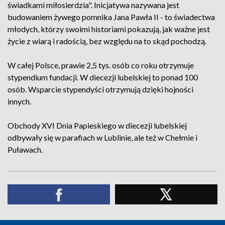
świadkami miłosierdzia". Inicjatywa nazywana jest
budowaniem żywego pomnika Jana Pawła II - to świadectwa
młodych, którzy swoimi historiami pokazują, jak ważne jest
życie z wiarą i radością, bez względu na to skąd pochodzą.
W całej Polsce, prawie 2,5 tys. osób co roku otrzymuje
stypendium fundacji. W diecezji lubelskiej to ponad 100
osób. Wsparcie stypendyści otrzymują dzięki hojności
innych.
Obchody XVI Dnia Papieskiego w diecezji lubelskiej
odbywały się w parafiach w Lublinie, ale też w Chełmie i
Puławach.