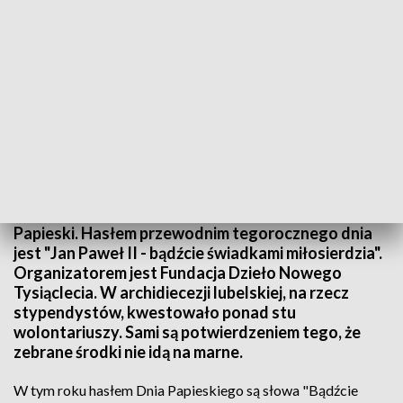
Dzień Papieski
W niedzielę w całej Polsce obchodzimy XVI Dzień
Papieski. Hasłem przewodnim tegorocznego dnia
jest "Jan Paweł II - bądźcie świadkami miłosierdzia".
Organizatorem jest Fundacja Dzieło Nowego
Tysiąclecia. W archidiecezji lubelskiej, na rzecz
stypendystów, kwestowało ponad stu
wolontariuszy. Sami są potwierdzeniem tego, że
zebrane środki nie idą na marne.
W tym roku hasłem Dnia Papieskiego są słowa "Bądźcie