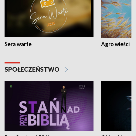
Sera warte
Agro wieści
SPOŁECZEŃSTWO