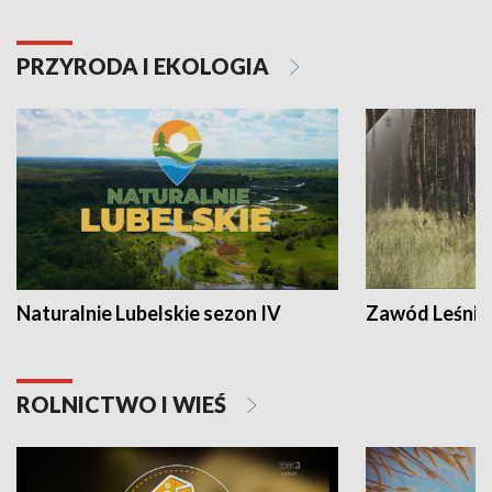
PRZYRODA I EKOLOGIA
Naturalnie Lubelskie sezon IV
Zawód Leśnik
ROLNICTWO I WIEŚ