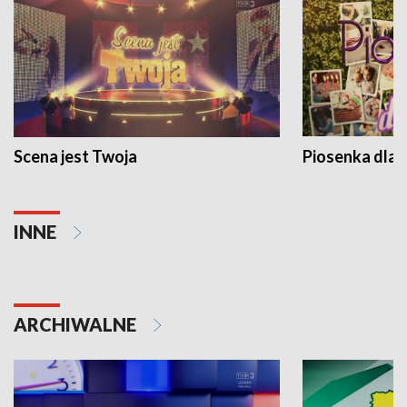
Scena jest Twoja
Piosenka dla 
INNE
ARCHIWALNE