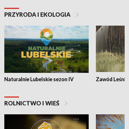
PRZYRODA I EKOLOGIA
Naturalnie Lubelskie sezon IV
Zawód Leśnik
ROLNICTWO I WIEŚ