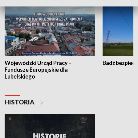
Wojewódzki Urząd Pracy –
Badź bezpiecz
Fundusze Europejskie dla
Lubelskiego
HISTORIA