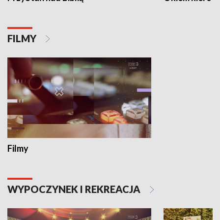
FILMY
Filmy
WYPOCZYNEK I REKREACJA