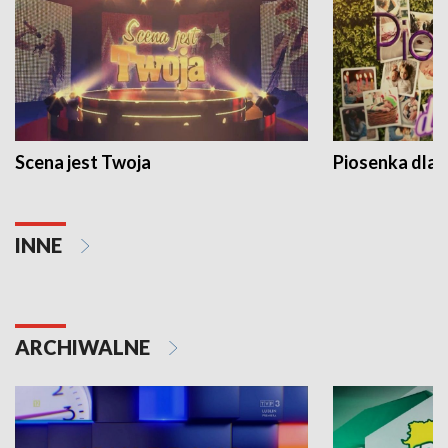
Scena jest Twoja
Piosenka dla 
INNE
ARCHIWALNE