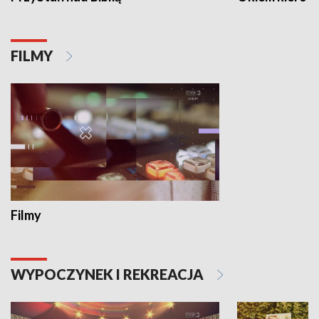
FILMY
Filmy
WYPOCZYNEK I REKREACJA