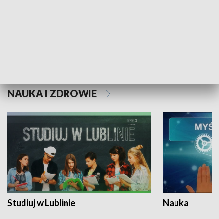
Historie niezapisane
NAUKA I ZDROWIE
Studiuj w Lublinie
Nauka