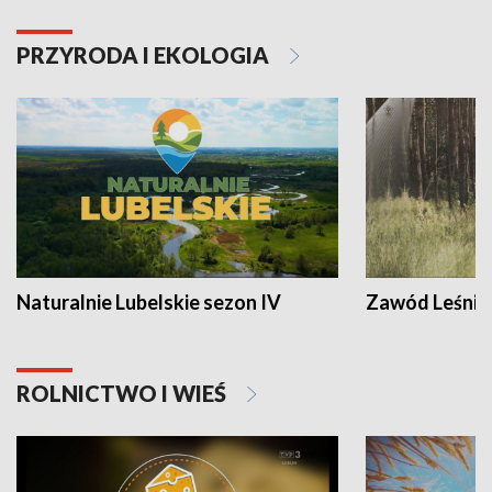
PRZYRODA I EKOLOGIA
Naturalnie Lubelskie sezon IV
Zawód Leśnik
ROLNICTWO I WIEŚ