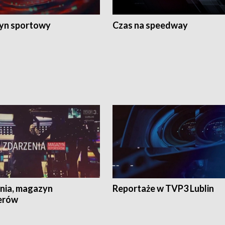
yn sportowy
Czas na speedway
nia, magazyn
Reportaże w TVP3 Lublin
erów