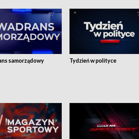
ans samorządowy
Tydzień w polityce