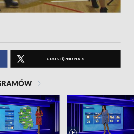
UDOSTĘPNIJ NA X
OGRAMÓW