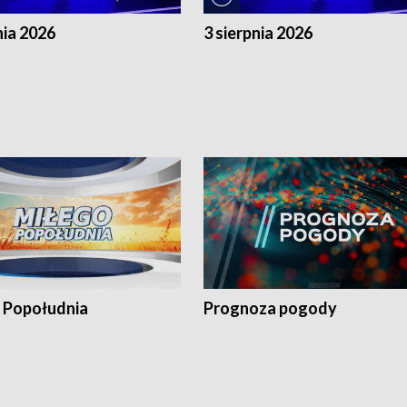
nia 2026
3 sierpnia 2026
 Popołudnia
Prognoza pogody