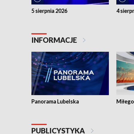
5 sierpnia 2026
4 sierp
INFORMACJE
Panorama Lubelska
Miłego
PUBLICYSTYKA