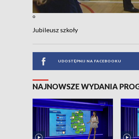
o
Jubileusz szkoły
UDOSTĘPNIJ NA FACEBOOKU
NAJNOWSZE WYDANIA PR