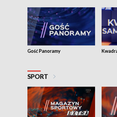
Gość Panoramy
Kwadr
SPORT