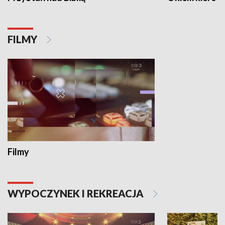
FILMY
Filmy
WYPOCZYNEK I REKREACJA