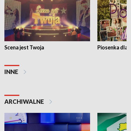
Scena jest Twoja
Piosenka dla 
INNE
ARCHIWALNE