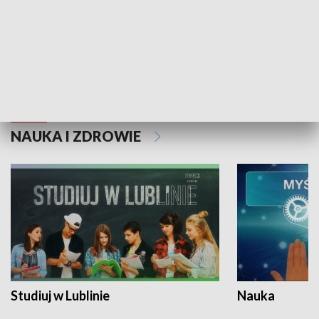
Historie niezapisane
NAUKA I ZDROWIE
Studiuj w Lublinie
Nauka