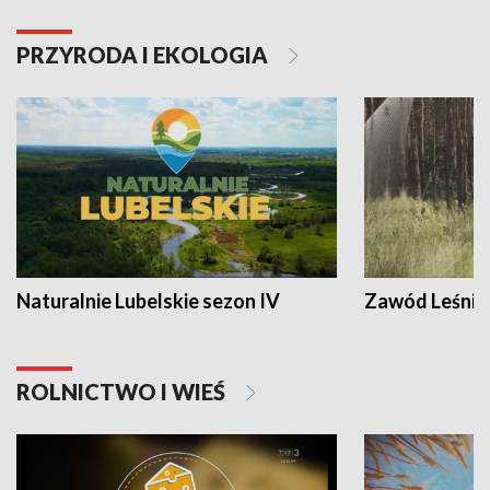
PRZYRODA I EKOLOGIA
Naturalnie Lubelskie sezon IV
Zawód Leśnik
ROLNICTWO I WIEŚ