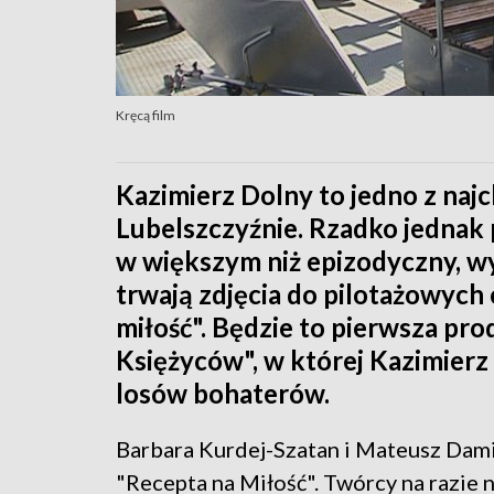
Kręcą film
Kazimierz Dolny to jedno z naj
Lubelszczyźnie. Rzadko jednak 
w większym niż epizodyczny, w
trwają zdjęcia do pilotażowych
miłość". Będzie to pierwsza pr
Księżyców", w której Kazimierz
losów bohaterów.
Barbara Kurdej-Szatan i Mateusz Damięc
"Recepta na Miłość". Twórcy na razie 