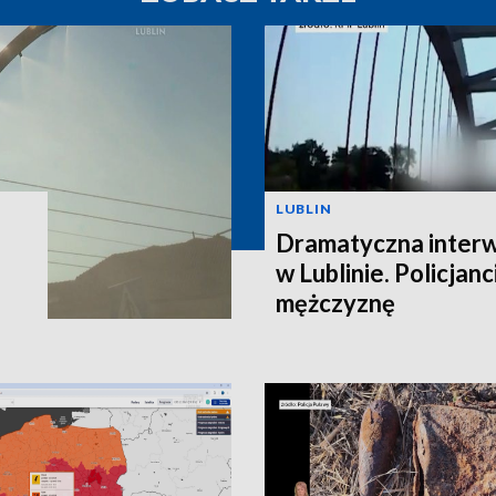
LUBLIN
Dramatyczna interw
w Lublinie. Policjanc
mężczyznę