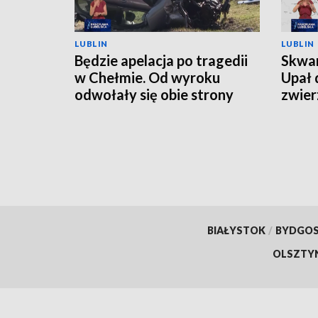
LUBLIN
LUBLIN
Będzie apelacja po tragedii
Skwar
w Chełmie. Od wyroku
Upał 
odwołały się obie strony
zwier
BIAŁYSTOK
/
BYDGO
OLSZTY