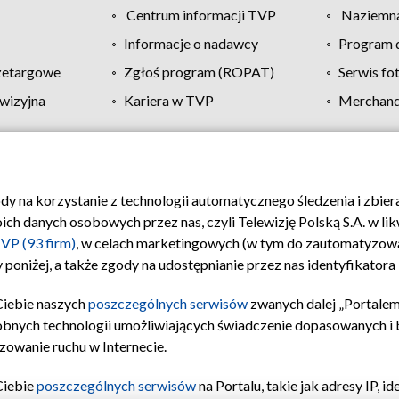
Centrum informacji TVP
Naziemna
Informacje o nadawcy
Program d
zetargowe
Zgłoś program (ROPAT)
Serwis fo
wizyjna
Kariera w TVP
Merchandi
Polityka prywatności
Moje zgody
Pomoc
Biuro re
ody na korzystanie z technologii automatycznego śledzenia i zbie
 danych osobowych przez nas, czyli Telewizję Polską S.A. w likw
VP (93 firm)
, w celach marketingowych (w tym do zautomatyzow
 poniżej, a także zgody na udostępnianie przez nas identyfikator
Ciebie naszych
poszczególnych serwisów
zwanych dalej „Portalem
obnych technologii umożliwiających świadczenie dopasowanych i be
zowanie ruchu w Internecie.
Ciebie
poszczególnych serwisów
na Portalu, takie jak adresy IP, 