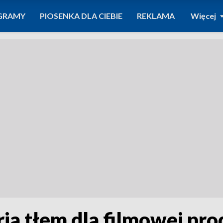
GRAMY
PIOSENKA DLA CIEBIE
REKLAMA
Więcej
ia tłem dla filmowej pro