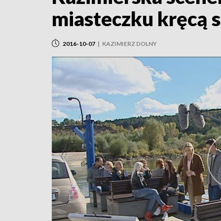
miasteczku kręcą s
2016-10-07
|
KAZIMIERZ DOLNY