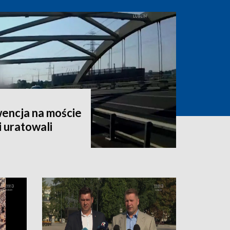
encja na moście
i uratowali