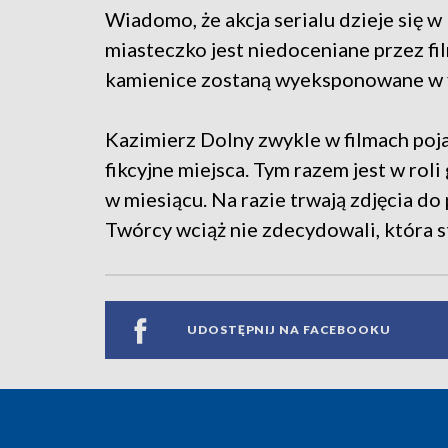
Wiadomo, że akcja serialu dzieje się 
miasteczko jest niedoceniane przez fil
kamienice zostaną wyeksponowane w f
Kazimierz Dolny zwykle w filmach pojaw
fikcyjne miejsca. Tym razem jest w roli
w miesiącu. Na razie trwają zdjęcia d
Twórcy wciąż nie zdecydowali, która st
UDOSTĘPNIJ NA FACEBOOKU