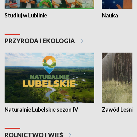
Studiuj w Lublinie
Nauka
PRZYRODA I EKOLOGIA
Naturalnie Lubelskie sezon IV
Zawód Leśnik
ROLNICTWO I WIEŚ