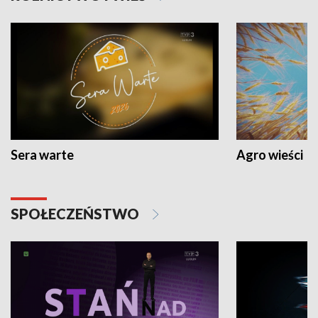
Sera warte
Agro wieści
SPOŁECZEŃSTWO