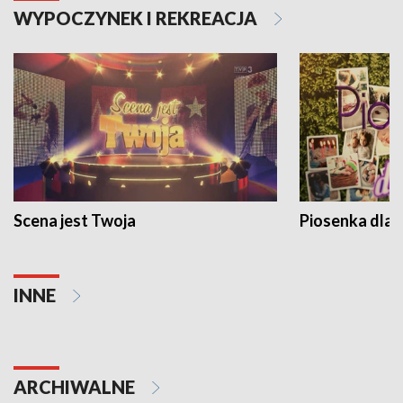
WYPOCZYNEK I REKREACJA
Scena jest Twoja
Piosenka dla 
INNE
ARCHIWALNE