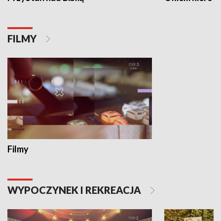
FILMY
Filmy
WYPOCZYNEK I REKREACJA