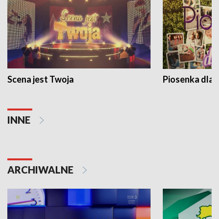
Scena jest Twoja
Piosenka dla 
INNE
ARCHIWALNE