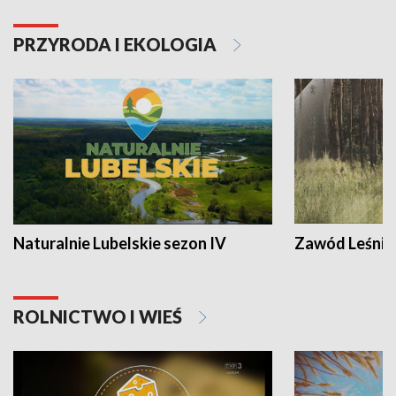
PRZYRODA I EKOLOGIA
Naturalnie Lubelskie sezon IV
Zawód Leśnik
ROLNICTWO I WIEŚ