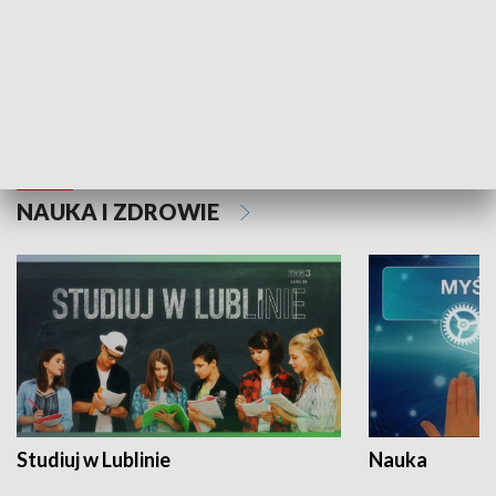
Historie niezapisane
NAUKA I ZDROWIE
Studiuj w Lublinie
Nauka