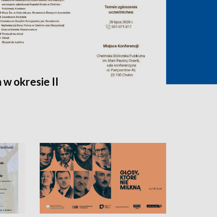
w okresie II