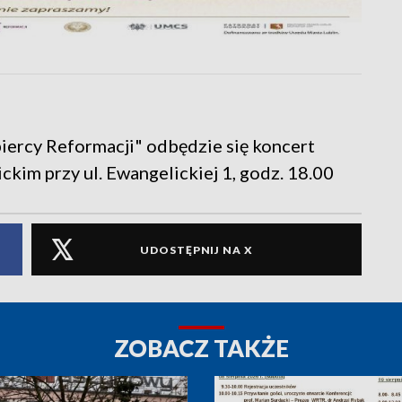
ercy Reformacji" odbędzie się koncert
kim przy ul. Ewangelickiej 1, godz. 18.00
UDOSTĘPNIJ NA X
ZOBACZ TAKŻE