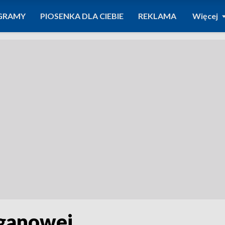
GRAMY
PIOSENKA DLA CIEBIE
REKLAMA
Więcej
rganowej