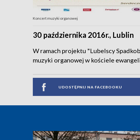
Koncert muzyki organowej
30 października 2016r., Lublin
W ramach projektu "Lubelscy Spadkobi
muzyki organowej w kościele ewangelic
UDOSTĘPNIJ NA FACEBOOKU