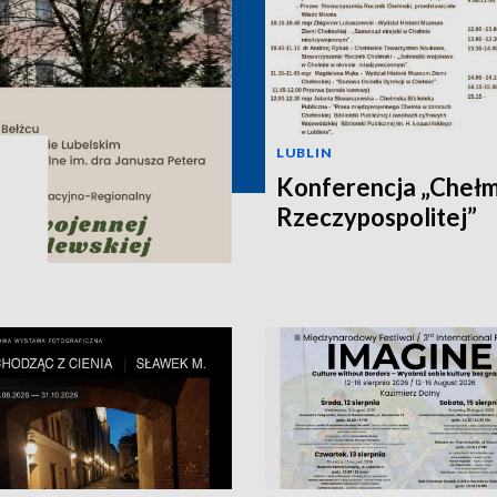
LUBLIN
Konferencja „Chełm 
Rzeczypospolitej”